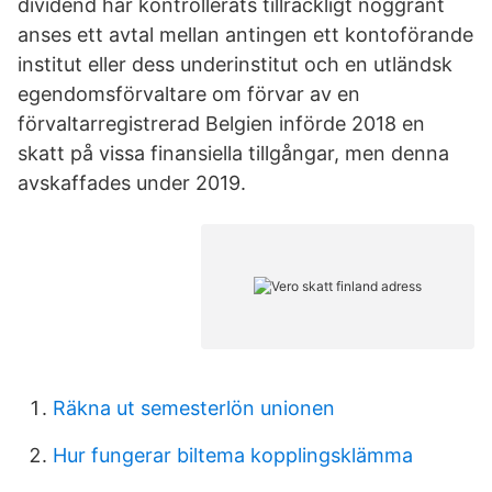
dividend har kontrollerats tillräckligt noggrant
anses ett avtal mellan antingen ett kontoförande
institut eller dess underinstitut och en utländsk
egendomsförvaltare om förvar av en
förvaltarregistrerad Belgien införde 2018 en
skatt på vissa finansiella tillgångar, men denna
avskaffades under 2019.
Räkna ut semesterlön unionen
Hur fungerar biltema kopplingsklämma