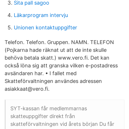
Sita pall sagoo
Läkarprogram intervju
Unionen kontaktuppgifter
Telefon. Telefon. Gruppen. NAMN. TELEFON
(Pojkarna hade räknat ut att de inte skulle
behöva betala skatt.) www.vero.fi. Det kan
också löna sig att granska vilken e-postadress
avsändaren har. • I fallet med
Skatteförvaltningen användes adressen
asiakkaat@vero.fi.
SYT-kassan får medlemmarnas
skatteuppgifter direkt från
skatteförvaltningen vid årets början Du får