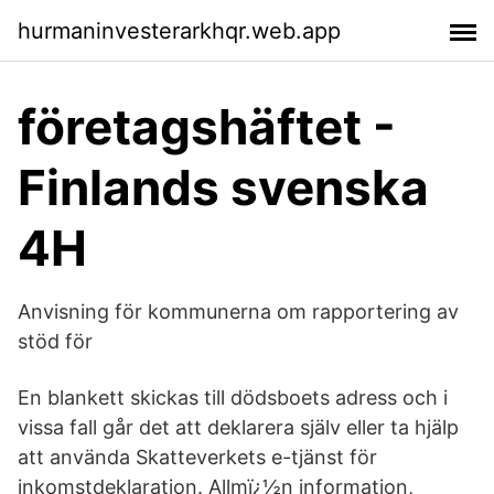
hurmaninvesterarkhqr.web.app
företagshäftet -
Finlands svenska
4H
Anvisning för kommunerna om rapportering av
stöd för
En blankett skickas till dödsboets adress och i
vissa fall går det att deklarera själv eller ta hjälp
att använda Skatteverkets e-tjänst för
inkomstdeklaration. Allmï¿½n information,