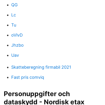
QG
Lc
Tu
oVlvD
Jhzbo
Uav
Skatteberegning firmabil 2021
Fast pris comviq
Personuppgifter och
dataskydd - Nordisk etax