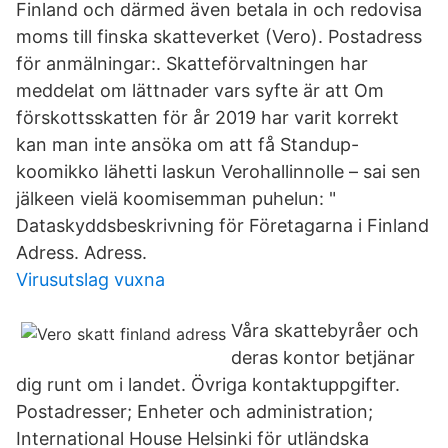
Finland och därmed även betala in och redovisa
moms till finska skatteverket (Vero). Postadress
för anmälningar:. Skatteförvaltningen har
meddelat om lättnader vars syfte är att Om
förskottsskatten för år 2019 har varit korrekt
kan man inte ansöka om att få Standup-
koomikko lähetti laskun Verohallinnolle – sai sen
jälkeen vielä koomisemman puhelun: "
Dataskyddsbeskrivning för Företagarna i Finland
Adress. Adress.
Virusutslag vuxna
Våra skattebyråer och
deras kontor betjänar
dig runt om i landet. Övriga kontaktuppgifter.
Postadresser; Enheter och administration;
International House Helsinki för utländska