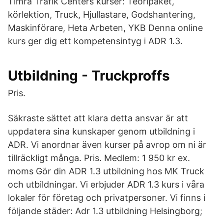
Timrå Trafik Centers kurser: Teoripaket,
körlektion, Truck, Hjullastare, Godshantering,
Maskinförare, Heta Arbeten, YKB Denna online
kurs ger dig ett kompetensintyg i ADR 1.3.
Utbildning - Truckproffs
Pris.
Säkraste sättet att klara detta ansvar är att
uppdatera sina kunskaper genom utbildning i
ADR. Vi anordnar även kurser på avrop om ni är
tillräckligt många. Pris. Medlem: 1 950 kr ex.
moms Gör din ADR 1.3 utbildning hos MK Truck
och utbildningar. Vi erbjuder ADR 1.3 kurs i våra
lokaler för företag och privatpersoner. Vi finns i
följande städer: Adr 1.3 utbildning Helsingborg;