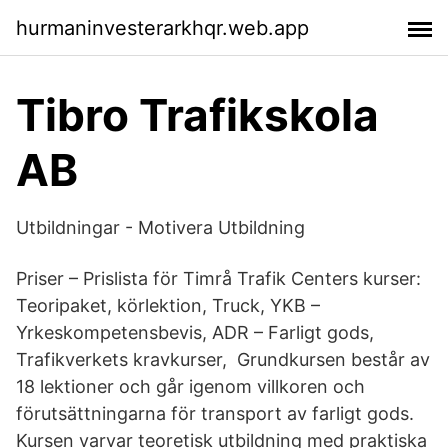
hurmaninvesterarkhqr.web.app
Tibro Trafikskola
AB
Utbildningar - Motivera Utbildning
Priser – Prislista för Timrå Trafik Centers kurser:
Teoripaket, körlektion, Truck, YKB –
Yrkeskompetensbevis, ADR – Farligt gods,
Trafikverkets kravkurser, Grundkursen består av
18 lektioner och går igenom villkoren och
förutsättningarna för transport av farligt gods.
Kursen varvar teoretisk utbildning med praktiska