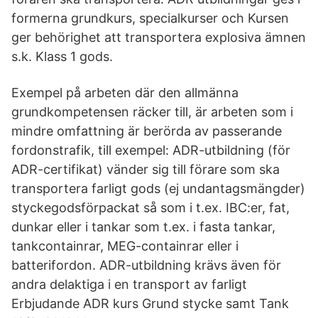
formerna grundkurs, specialkurser och Kursen
ger behörighet att transportera explosiva ämnen
s.k. Klass 1 gods.
Exempel på arbeten där den allmänna
grundkompetensen räcker till, är arbeten som i
mindre omfattning är berörda av passerande
fordonstrafik, till exempel: ADR-utbildning (för
ADR-certifikat) vänder sig till förare som ska
transportera farligt gods (ej undantagsmängder)
styckegodsförpackat så som i t.ex. IBC:er, fat,
dunkar eller i tankar som t.ex. i fasta tankar,
tankcontainrar, MEG-containrar eller i
batterifordon. ADR-utbildning krävs även för
andra delaktiga i en transport av farligt
Erbjudande ADR kurs Grund stycke samt Tank