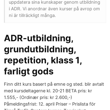
uppdatera sina kunskaper genom utbildning
i ADR. Vi anordnar även kurser på avrop om
ni är tillräckligt många.
ADR-utbildning,
grundutbildning,
repetition, klass 1,
farligt gods
Finn ditt kurs basert på emne og sted. blir avtalt
med kursdeltagerne kl. 20-21 BETA pris: kr
1.555,- (Ordinær pris: kr 2.600,-)
Påmeldingsfrist: 12. april Priser – Prislista för