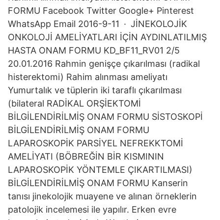
FORMU Facebook Twitter Google+ Pinterest
WhatsApp Email 2016-9-11 · JİNEKOLOJİK
ONKOLOJİ AMELİYATLARI İÇİN AYDINLATILMIŞ
HASTA ONAM FORMU KD_BF11_RV01 2/5
20.01.2016 Rahmin genişçe çıkarılması (radikal
histerektomi) Rahim alınması ameliyatı
Yumurtalık ve tüplerin iki taraflı çıkarılması
(bilateral RADİKAL ORŞİEKTOMİ
BİLGİLENDİRİLMİŞ ONAM FORMU SİSTOSKOPİ
BİLGİLENDİRİLMİŞ ONAM FORMU
LAPAROSKOPİK PARSİYEL NEFREKKTOMİ
AMELİYATI (BÖBREĞİN BİR KISMININ
LAPAROSKOPİK YÖNTEMLE ÇIKARTILMASI)
BİLGİLENDİRİLMİŞ ONAM FORMU Kanserin
tanısı jinekolojik muayene ve alınan örneklerin
patolojik incelemesi ile yapılır. Erken evre