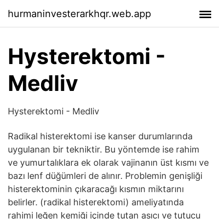
hurmaninvesterarkhqr.web.app
Hysterektomi -
Medliv
Hysterektomi - Medliv
Radikal histerektomi ise kanser durumlarında
uygulanan bir tekniktir. Bu yöntemde ise rahim
ve yumurtalıklara ek olarak vajinanın üst kısmı ve
bazı lenf düğümleri de alınır. Problemin genişliği
histerektominin çıkaracağı kısmın miktarını
belirler. (radikal histerektomi) ameliyatında
rahimi leğen kemiği içinde tutan asıcı ve tutucu