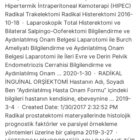
Hipertermik İntraperitoneal Kemoterapi (HIPEC)
Radikal Trakelektomi Radikal Histerektomi 2016-
10-18 · Laparoskopik Total Histerektomi ve
Bilateral Salpingo-Ooferektomi Bilgilendirme ve
Aydınlatılmış Onam Belgesi Laparotomi ile Burch
Ameliyatı Bilgilendirme ve Aydınlatılmış Onam
Belgesi Laparotomi ile İleri Evre ve Derin Pelvik
Endometriozis Cerrahisi Bilgilendirme ve
Aydınlatılmış Onam … 2020-1-30 · RADİKAL
İNGUİNAL ORŞİEKTOMİ Hastanın Adı, Soyadı
Ben “Aydınlatılmış Hasta Onam Formu” içindeki
bilgileri hastanın kendisine, ebeveynine … 2019-
3-4 · Created Date: 1/30/2017 2:32:52 PM
Radikal prostatektomi materyallerinde histolojik
prognostik faktörler ve parsiyel örnekleme
yöntemleri üzerine bir çalışma 2019-3-27 ·