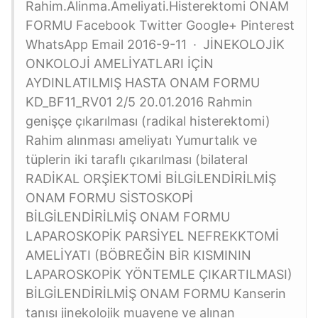
Rahim.Alinma.Ameliyati.Histerektomi ONAM
FORMU Facebook Twitter Google+ Pinterest
WhatsApp Email 2016-9-11 · JİNEKOLOJİK
ONKOLOJİ AMELİYATLARI İÇİN
AYDINLATILMIŞ HASTA ONAM FORMU
KD_BF11_RV01 2/5 20.01.2016 Rahmin
genişçe çıkarılması (radikal histerektomi)
Rahim alınması ameliyatı Yumurtalık ve
tüplerin iki taraflı çıkarılması (bilateral
RADİKAL ORŞİEKTOMİ BİLGİLENDİRİLMİŞ
ONAM FORMU SİSTOSKOPİ
BİLGİLENDİRİLMİŞ ONAM FORMU
LAPAROSKOPİK PARSİYEL NEFREKKTOMİ
AMELİYATI (BÖBREĞİN BİR KISMININ
LAPAROSKOPİK YÖNTEMLE ÇIKARTILMASI)
BİLGİLENDİRİLMİŞ ONAM FORMU Kanserin
tanısı jinekolojik muayene ve alınan