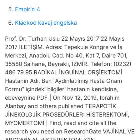
Empirin 4
Klädkod kavaj engelska
Prof. Dr. Turhan Uslu 22 Mayıs 2017 22 Mayıs
2017 İLETİŞİM. Adres: Tepekule Kongre ve İş
Merkezi, Anadolu Cad. No 40, Kat 7, Daire 701,
35580 Salhane, Bayraklı, İZMİR. Telefon: (0232)
486 79 95 RADİKAL İNGUİNAL ORŞİEKTOMİ
Hastanın Adı, Ben “Aydınlatılmış Hasta Onam
Formu” içindeki bilgileri hastanın kendisine,
ebeveynine PDF | On Nov 12, 2019, Ibrahim
Alanbay and others published TERAPOTİK
JİNEKOLOJİK PROSEDÜRLER: HİSTEREKTOMİ,
MYOMEKTOMİ | Find, read and cite all the
research you need on ResearchGate VAJİNAL VE
ABDOMİNAL HİSTEREKTOMİ İÇİN