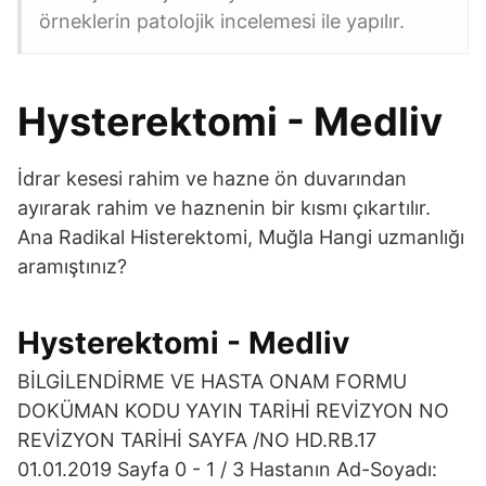
örneklerin patolojik incelemesi ile yapılır.
Hysterektomi - Medliv
İdrar kesesi rahim ve hazne ön duvarından
ayırarak rahim ve haznenin bir kısmı çıkartılır.
Ana Radikal Histerektomi, Muğla Hangi uzmanlığı
aramıştınız?
Hysterektomi - Medliv
BİLGİLENDİRME VE HASTA ONAM FORMU
DOKÜMAN KODU YAYIN TARİHİ REVİZYON NO
REVİZYON TARİHİ SAYFA /NO HD.RB.17
01.01.2019 Sayfa 0 - 1 / 3 Hastanın Ad-Soyadı: