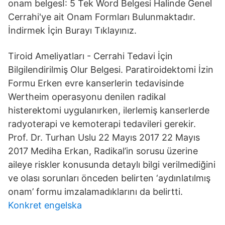
onam belgesİ: 5 Tek Word Belgesi Halinde Genel
Cerrahi'ye ait Onam Formları Bulunmaktadır.
İndirmek İçin Burayı Tıklayınız.
Tiroid Ameliyatları - Cerrahi Tedavi İçin
Bilgilendirilmiş Olur Belgesi. Paratiroidektomi İzin
Formu Erken evre kanserlerin tedavisinde
Wertheim operasyonu denilen radikal
histerektomi uygulanırken, ilerlemiş kanserlerde
radyoterapi ve kemoterapi tedavileri gerekir.
Prof. Dr. Turhan Uslu 22 Mayıs 2017 22 Mayıs
2017 Mediha Erkan, Radikal’in sorusu üzerine
aileye riskler konusunda detaylı bilgi verilmediğini
ve olası sorunları önceden belirten ‘aydınlatılmış
onam’ formu imzalamadıklarını da belirtti.
Konkret engelska