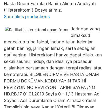
Hasta Onam Formları Rahim Alınma Ameliyatı
(Histerektomi) Dosyalarımız.
Som films productions
Jaringan yang
dimaksud
mencakup tuba falopi, indung telur, kelenjar
getah bening, jaringan lemak, serta sebagian
dari vagina. Histerektomi hanya dapat dilakukan
sekali seumur hidup, dan idealnya prosedur
dijalankan bersamaan dengan terapi radiasi atau
kemoterapi. BİLGİLENDİRME VE HASTA ONAM
FORMU DOKÜMAN KODU YAYIN TARİHİ
REVİZYON NO REVİZYON TARİHİ SAYFA /NO
HD.RB.17 01.01.2019 Sayfa 0 - 1 / 3 Hastanın Ad-
Soyadı: Acil Durumlarda Onam Alınacak Yasal
Temsilcisinin veya Kanuni Yeterliliği Olmayan