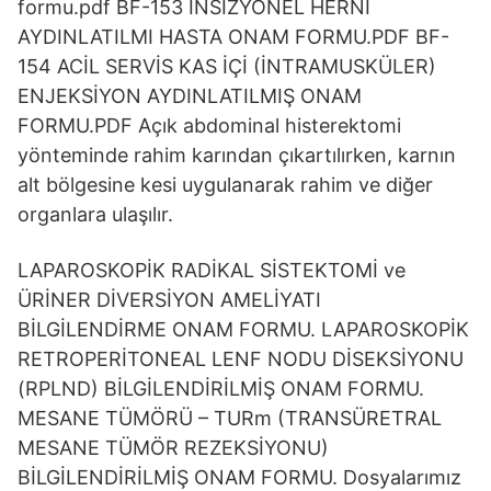
formu.pdf BF-153 İNSİZYONEL HERNİ
AYDINLATILMI HASTA ONAM FORMU.PDF BF-
154 ACİL SERVİS KAS İÇİ (İNTRAMUSKÜLER)
ENJEKSİYON AYDINLATILMIŞ ONAM
FORMU.PDF Açık abdominal histerektomi
yönteminde rahim karından çıkartılırken, karnın
alt bölgesine kesi uygulanarak rahim ve diğer
organlara ulaşılır.
LAPAROSKOPİK RADİKAL SİSTEKTOMİ ve
ÜRİNER DİVERSİYON AMELİYATI
BİLGİLENDİRME ONAM FORMU. LAPAROSKOPİK
RETROPERİTONEAL LENF NODU DİSEKSİYONU
(RPLND) BİLGİLENDİRİLMİŞ ONAM FORMU.
MESANE TÜMÖRÜ – TURm (TRANSÜRETRAL
MESANE TÜMÖR REZEKSİYONU)
BİLGİLENDİRİLMİŞ ONAM FORMU. Dosyalarımız