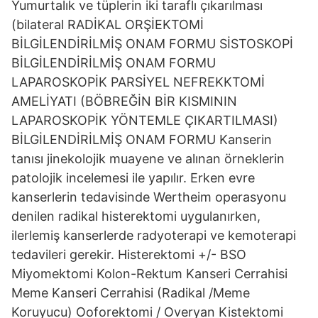
Yumurtalık ve tüplerin iki taraflı çıkarılması
(bilateral RADİKAL ORŞİEKTOMİ
BİLGİLENDİRİLMİŞ ONAM FORMU SİSTOSKOPİ
BİLGİLENDİRİLMİŞ ONAM FORMU
LAPAROSKOPİK PARSİYEL NEFREKKTOMİ
AMELİYATI (BÖBREĞİN BİR KISMININ
LAPAROSKOPİK YÖNTEMLE ÇIKARTILMASI)
BİLGİLENDİRİLMİŞ ONAM FORMU Kanserin
tanısı jinekolojik muayene ve alınan örneklerin
patolojik incelemesi ile yapılır. Erken evre
kanserlerin tedavisinde Wertheim operasyonu
denilen radikal histerektomi uygulanırken,
ilerlemiş kanserlerde radyoterapi ve kemoterapi
tedavileri gerekir. Histerektomi +/- BSO
Miyomektomi Kolon-Rektum Kanseri Cerrahisi
Meme Kanseri Cerrahisi (Radikal /Meme
Koruyucu) Ooforektomi / Overyan Kistektomi