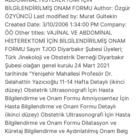
BİLGİLENDİRİLMİŞ ONAM FORMU Author: Özgür
ÖZYÜNCÜ Last modified by: Murat Gultekin
Created Date: 3/10/2006 1:34:00 PM Company:
ÖÖ Other titles: VAJİNAL VE ABDOMİNAL
HİSTEREKTOMİ İÇİN BİLGİLENDİRİLMİŞ ONAM
FORMU Sayın TJOD Diyarbakır Şubesi Üyeleri;
Türk Jinekoloji ve Obstetrik Derneği Diyarbakır
Şubesi olağan genel kurulu 24 Mart 2021
tarihinde “Yenişehir Mahallesi Profesör Dr.
Selahattin Yazıcıoğlu 11-14 Hafta Detaylı (ikinci
düzey) Obstetrik Ultrasonografi İçin Hasta
Bilgilendirme ve Onam Formu Amniyosentez İçin
Hasta Bilgilendirme ve Onam Formu Detaylı
(ikinci düzey) Obstetrik Ultrasonografi İçin Hasta
Bilgilendirme ve Onam Formu Dilatasyon ve
Küretaj Bilgilendirme ve Aydınlatılmış Onam Belg