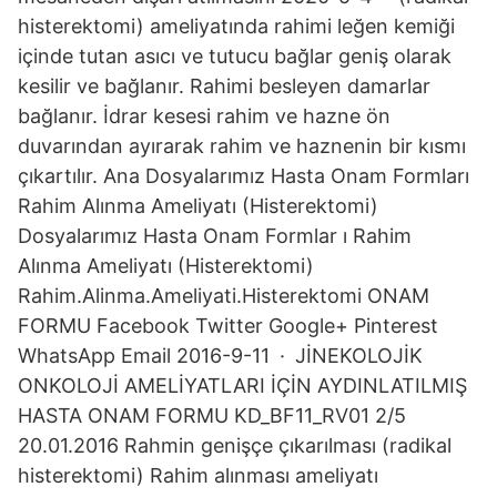
histerektomi) ameliyatında rahimi leğen kemiği
içinde tutan asıcı ve tutucu bağlar geniş olarak
kesilir ve bağlanır. Rahimi besleyen damarlar
bağlanır. İdrar kesesi rahim ve hazne ön
duvarından ayırarak rahim ve haznenin bir kısmı
çıkartılır. Ana Dosyalarımız Hasta Onam Formları
Rahim Alınma Ameliyatı (Histerektomi)
Dosyalarımız Hasta Onam Formlar ı Rahim
Alınma Ameliyatı (Histerektomi)
Rahim.Alinma.Ameliyati.Histerektomi ONAM
FORMU Facebook Twitter Google+ Pinterest
WhatsApp Email 2016-9-11 · JİNEKOLOJİK
ONKOLOJİ AMELİYATLARI İÇİN AYDINLATILMIŞ
HASTA ONAM FORMU KD_BF11_RV01 2/5
20.01.2016 Rahmin genişçe çıkarılması (radikal
histerektomi) Rahim alınması ameliyatı