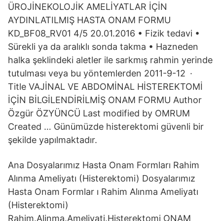
ÜROJİNEKOLOJİK AMELİYATLAR İÇİN
AYDINLATILMIŞ HASTA ONAM FORMU
KD_BF08_RV01 4/5 20.01.2016 • Fizik tedavi •
Sürekli ya da aralıklı sonda takma • Hazneden
halka şeklindeki aletler ile sarkmış rahmin yerinde
tutulması veya bu yöntemlerden 2011-9-12 ·
Title VAJİNAL VE ABDOMİNAL HİSTEREKTOMİ
İÇİN BİLGİLENDİRİLMİŞ ONAM FORMU Author
Özgür ÖZYÜNCÜ Last modified by OMRUM
Created … Günümüzde histerektomi güvenli bir
şekilde yapılmaktadır.
Ana Dosyalarımız Hasta Onam Formları Rahim
Alınma Ameliyatı (Histerektomi) Dosyalarımız
Hasta Onam Formlar ı Rahim Alınma Ameliyatı
(Histerektomi)
Rahim.Alinma.Ameliyati.Histerektomi ONAM