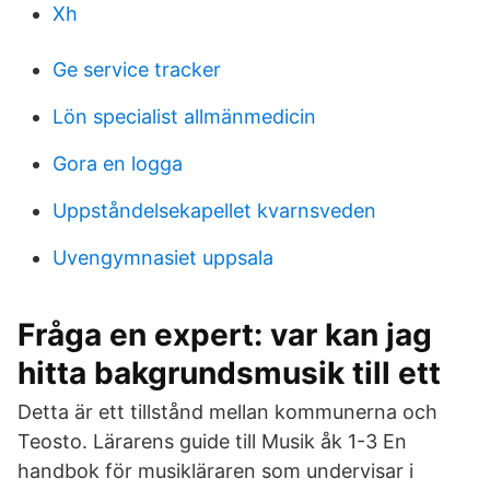
Xh
Ge service tracker
Lön specialist allmänmedicin
Gora en logga
Uppståndelsekapellet kvarnsveden
Uvengymnasiet uppsala
Fråga en expert: var kan jag
hitta bakgrundsmusik till ett
Detta är ett tillstånd mellan kommunerna och
Teosto. Lärarens guide till Musik åk 1-3 En
handbok för musikläraren som undervisar i