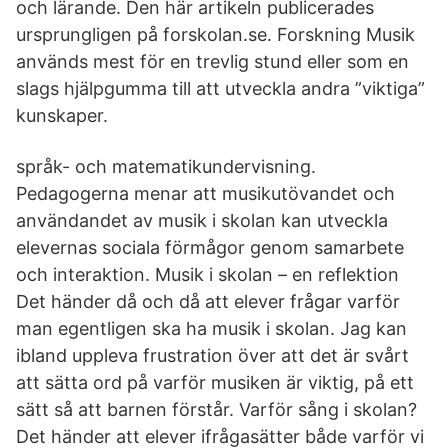
och lärande. Den här artikeln publicerades
ursprungligen på forskolan.se. Forskning Musik
används mest för en trevlig stund eller som en
slags hjälpgumma till att utveckla andra ”viktiga”
kunskaper.
språk- och matematikundervisning.
Pedagogerna menar att musikutövandet och
användandet av musik i skolan kan utveckla
elevernas sociala förmågor genom samarbete
och interaktion. Musik i skolan – en reflektion
Det händer då och då att elever frågar varför
man egentligen ska ha musik i skolan. Jag kan
ibland uppleva frustration över att det är svårt
att sätta ord på varför musiken är viktig, på ett
sätt så att barnen förstår. Varför sång i skolan?
Det händer att elever ifrågasätter både varför vi