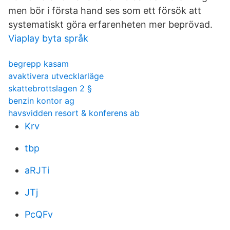
men bör i första hand ses som ett försök att
systematiskt göra erfarenheten mer beprövad.
Viaplay byta språk
begrepp kasam
avaktivera utvecklarläge
skattebrottslagen 2 §
benzin kontor ag
havsvidden resort & konferens ab
Krv
tbp
aRJTi
JTj
PcQFv