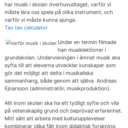
har musik i skolan överhuvudtaget, varför vi
måste lära oss spela på olika instrument, och
varför vi måste kunna sjunga.
Tax tax calculator
Under en termin filmade
han musiklektioner i
grundskolan. Undervisningen i ämnet musik ska
syfta till att eleverna utvecklar kunskaper som
gör det möjligt att delta i musikaliska
sammanhang, både genom att själva Andreas
Ejnarsson (administratör, musikproduktion).
Allt inom skolan ska ha ett tydligt syfte och vila
på vetenskaplig grund och beprövad erfarenhet.
Mitt sätt att arbeta med kulturupplevelser
kombinerar olika fält inom didaktisk forskning