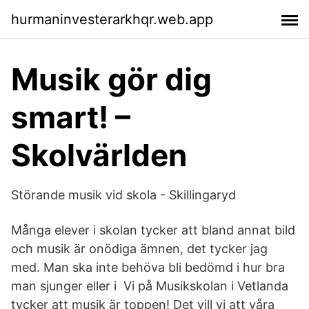
hurmaninvesterarkhqr.web.app
Musik gör dig
smart! –
Skolvärlden
Störande musik vid skola - Skillingaryd
Många elever i skolan tycker att bland annat bild
och musik är onödiga ämnen, det tycker jag
med. Man ska inte behöva bli bedömd i hur bra
man sjunger eller i Vi på Musikskolan i Vetlanda
tycker att musik är toppen! Det vill vi att våra