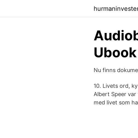
hurmaninveste
Audio
Ubook
Nu finns dokume
10. Livets ord, 
Albert Speer var
med livet som ha