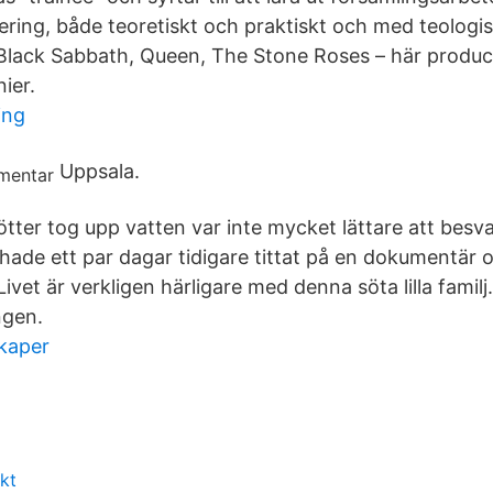
ering, både teoretiskt och praktiskt och med teologis
 Black Sabbath, Queen, The Stone Roses – här produc
ier.
ing
Uppsala.
ötter tog upp vatten var inte mycket lättare att bes
ade ett par dagar tidigare tittat på en dokumentär o
vet är verkligen härligare med denna söta lilla familj.
ngen.
kaper
kt