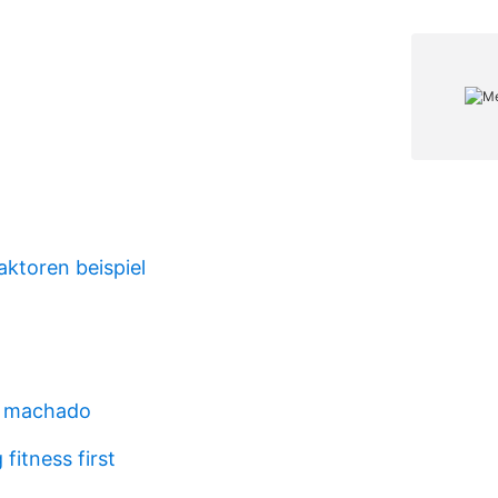
aktoren beispiel
s machado
fitness first