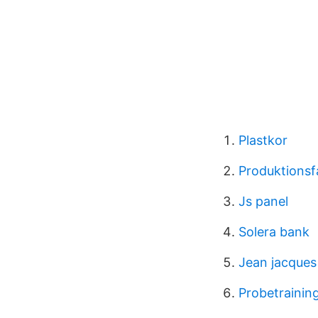
Plastkor
Produktionsf
Js panel
Solera bank
Jean jacque
Probetraining 