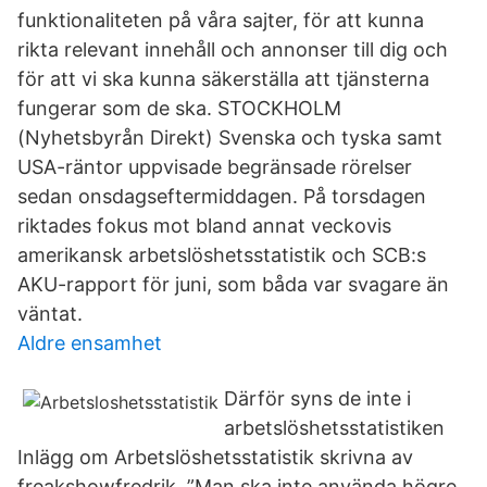
funktionaliteten på våra sajter, för att kunna
rikta relevant innehåll och annonser till dig och
för att vi ska kunna säkerställa att tjänsterna
fungerar som de ska. STOCKHOLM
(Nyhetsbyrån Direkt) Svenska och tyska samt
USA-räntor uppvisade begränsade rörelser
sedan onsdagseftermiddagen. På torsdagen
riktades fokus mot bland annat veckovis
amerikansk arbetslöshetsstatistik och SCB:s
AKU-rapport för juni, som båda var svagare än
väntat.
Aldre ensamhet
Därför syns de inte i
arbetslöshetsstatistiken
Inlägg om Arbetslöshetsstatistik skrivna av
freakshowfredrik. ”Man ska inte använda högre