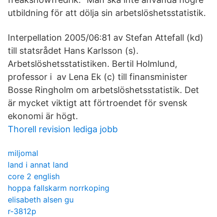
utbildning för att dölja sin arbetslöshetsstatistik.
Interpellation 2005/06:81 av Stefan Attefall (kd)
till statsrådet Hans Karlsson (s).
Arbetslöshetsstatistiken. Bertil Holmlund,
professor i av Lena Ek (c) till finansminister
Bosse Ringholm om arbetslöshetsstatistik. Det
är mycket viktigt att förtroendet för svensk
ekonomi är högt.
Thorell revision lediga jobb
miljomal
land i annat land
core 2 english
hoppa fallskarm norrkoping
elisabeth alsen gu
r-3812p