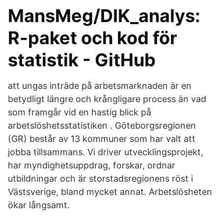
MansMeg/DIK_analys:
R-paket och kod för
statistik - GitHub
att ungas inträde på arbetsmarknaden är en
betydligt längre och krångligare process än vad
som framgår vid en hastig blick på
arbetslöshetsstatistiken . Göteborgsregionen
(GR) består av 13 kommuner som har valt att
jobba tillsammans. Vi driver utvecklingsprojekt,
har myndighetsuppdrag, forskar, ordnar
utbildningar och är storstadsregionens röst i
Västsverige, bland mycket annat. Arbetslösheten
ökar långsamt.