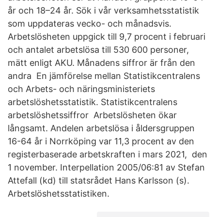
år och 18–24 år. Sök i vår verksamhetsstatistik
som uppdateras vecko- och månadsvis.
Arbetslösheten uppgick till 9,7 procent i februari
och antalet arbetslösa till 530 600 personer,
mätt enligt AKU. Månadens siffror är från den
andra En jämförelse mellan Statistikcentralens
och Arbets- och näringsministeriets
arbetslöshetsstatistik. Statistikcentralens
arbetslöshetssiffror Arbetslösheten ökar
långsamt. Andelen arbetslösa i åldersgruppen
16-64 år i Norrköping var 11,3 procent av den
registerbaserade arbetskraften i mars 2021, den
1 november. Interpellation 2005/06:81 av Stefan
Attefall (kd) till statsrådet Hans Karlsson (s).
Arbetslöshetsstatistiken.