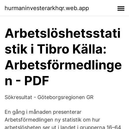
hurmaninvesterarkhqr.web.app
Arbetslöshetsstati
stik i Tibro Källa:
Arbetsförmedlinge
n - PDF
Sökresultat - Göteborgsregionen GR
En gång i månaden presenterar
Arbetsförmedlingen ny statistik om hur
arbetslösheten ser ut i landet i grupperna 16–64