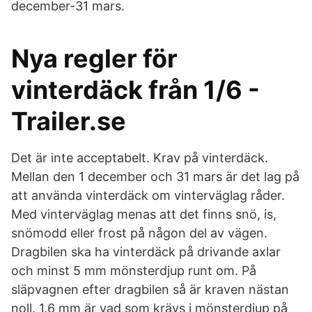
december-31 mars.
Nya regler för
vinterdäck från 1/6 -
Trailer.se
Det är inte acceptabelt. Krav på vinterdäck.
Mellan den 1 december och 31 mars är det lag på
att använda vinterdäck om vinterväglag råder.
Med vinterväglag menas att det finns snö, is,
snömodd eller frost på någon del av vägen.
Dragbilen ska ha vinterdäck på drivande axlar
och minst 5 mm mönsterdjup runt om. På
släpvagnen efter dragbilen så är kraven nästan
noll. 1,6 mm är vad som krävs i mönsterdjup på