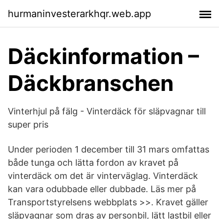
hurmaninvesterarkhqr.web.app
Däckinformation –
Däckbranschen
Vinterhjul på fälg - Vinterdäck för släpvagnar till
super pris
Under perioden 1 december till 31 mars omfattas
både tunga och lätta fordon av kravet på
vinterdäck om det är vinterväglag. Vinterdäck
kan vara odubbade eller dubbade. Läs mer på
Transportstyrelsens webbplats >>. Kravet gäller
släpvagnar som dras av personbil, lätt lastbil eller