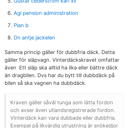
Gustaf cederström karl xii
Agi pension administration
Plan b
Dn antje jackelen
Samma princip gäller för dubbfria däck. Detta
gäller för släpvagn. Vinterdäckskravet omfattar
även Ett släp ska alltid ha lika eller bättre däck
än dragbilen. Dvs har du bytt till dubbdäck på
bilen så ska vagnen ha dubbdäck.
Kraven gäller såväl tunga som lätta fordon
och avser även utlandsregistrerade fordon.
Vinterdäck kan vara dubbade eller dubbfria.
Exempel på likvärdig utrustning är snökedjor