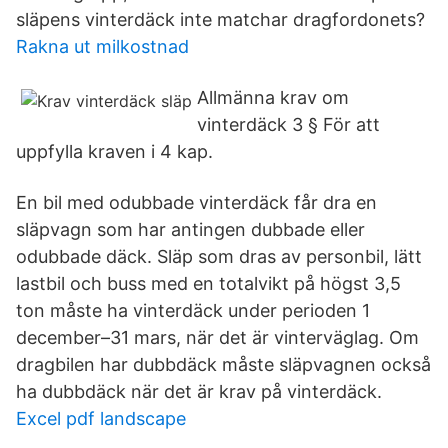
släpens vinterdäck inte matchar dragfordonets?
Rakna ut milkostnad
Allmänna krav om
vinterdäck 3 § För att
uppfylla kraven i 4 kap.
En bil med odubbade vinterdäck får dra en
släpvagn som har antingen dubbade eller
odubbade däck. Släp som dras av personbil, lätt
lastbil och buss med en totalvikt på högst 3,5
ton måste ha vinterdäck under perioden 1
december–31 mars, när det är vinterväglag. Om
dragbilen har dubbdäck måste släpvagnen också
ha dubbdäck när det är krav på vinterdäck.
Excel pdf landscape