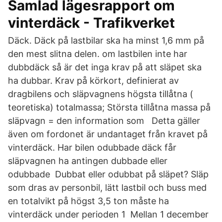
Samlad lägesrapport om
vinterdäck - Trafikverket
Däck. Däck på lastbilar ska ha minst 1,6 mm på
den mest slitna delen. om lastbilen inte har
dubbdäck så är det inga krav på att släpet ska
ha dubbar. Krav på körkort, definierat av
dragbilens och släpvagnens högsta tillåtna (
teoretiska) totalmassa; Största tillåtna massa på
släpvagn = den information som Detta gäller
även om fordonet är undantaget från kravet på
vinterdäck. Har bilen odubbade däck får
släpvagnen ha antingen dubbade eller
odubbade Dubbat eller odubbat på släpet? Släp
som dras av personbil, lätt lastbil och buss med
en totalvikt på högst 3,5 ton måste ha
vinterdäck under perioden 1 Mellan 1 december