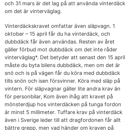
och 31 mars är det lag på att använda vinterdäck
om det är vinterväglag.
Vinterdäckskravet omfattar även släpvagn. 1
oktober – 15 april får du ha vinterdäck, och
dubbdäck får även användas. Resten av året
gäller förbud mot dubbdäck om det inte råder
vinterväglag*. Det betyder att senast den 15 april
måste du byta bilens dubbdäck, men om det är
snö och is på vägen får du köra med dubbdäck
tills snön och isen försvinner. Köra med släp på
vintern. För släpvagnar gäller lite andra krav än
för personbilar, Kom även ihåg att kravet på
mönsterdjup hos vinterdäcken på tunga fordon
är minst 5 millimeter. Tuffare krav på vinterdäck
även i Sverige leder till att dragfordonen får allt
bättre grepp, men vad händer om kraven på