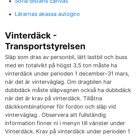
Sofia distans canvas
Lärarnas akassa autogiro
Vinterdäck -
Transportstyrelsen
Släp som dras av personbil, lätt lastbil och buss
med en totalvikt på högst 3,5 ton måste ha
vinterdäck under perioden 1 december–31 mars,
när det är vinterväglag. Om dragbilen har
dubbdäck måste släpvagnen också ha dubbdäck
när det är krav på vinterdäck. Tillåtna
däckkombinationer för fordon och släp vid
vinterväglag . Observera att fullständig
information finner ni i menyn till vänster under
Vinterdäck. Krav på vinterdäck under perioden 1