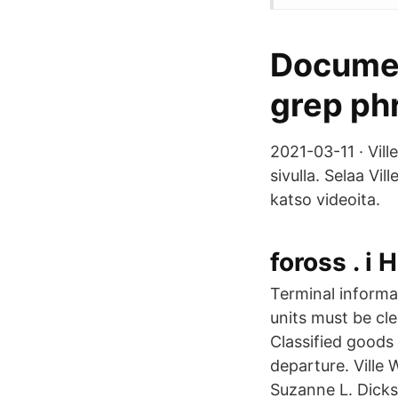
Document
grep phr
2021-03-11 · Vill
sivulla. Selaa Vil
katso videoita.
foross . i 
Terminal informat
units must be cl
Classified goods
departure. Ville 
Suzanne L. Dick