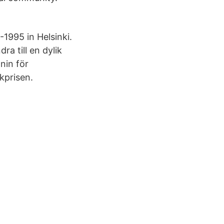
1995 in Helsinki.
ra till en dylik
nin för
skprisen.