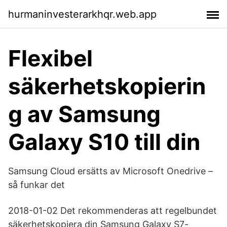
hurmaninvesterarkhqr.web.app
Flexibel
säkerhetskopierin
g av Samsung
Galaxy S10 till din
Samsung Cloud ersätts av Microsoft Onedrive –
så funkar det
2018-01-02 Det rekommenderas att regelbundet
säkerhetskopiera din Samsung Galaxy S7-