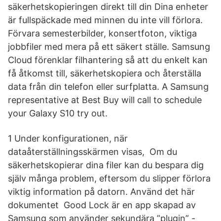
säkerhetskopieringen direkt till din Dina enheter
är fullspäckade med minnen du inte vill förlora.
Förvara semesterbilder, konsertfoton, viktiga
jobbfiler med mera på ett säkert ställe. Samsung
Cloud förenklar filhantering så att du enkelt kan
få åtkomst till, säkerhetskopiera och återställa
data från din telefon eller surfplatta. A Samsung
representative at Best Buy will call to schedule
your Galaxy S10 try out.
1 Under konfigurationen, när
dataåterställningsskärmen visas, Om du
säkerhetskopierar dina filer kan du bespara dig
själv många problem, eftersom du slipper förlora
viktig information på datorn. Använd det här
dokumentet Good Lock är en app skapad av
Samsung som använder sekundära ”plugin” -