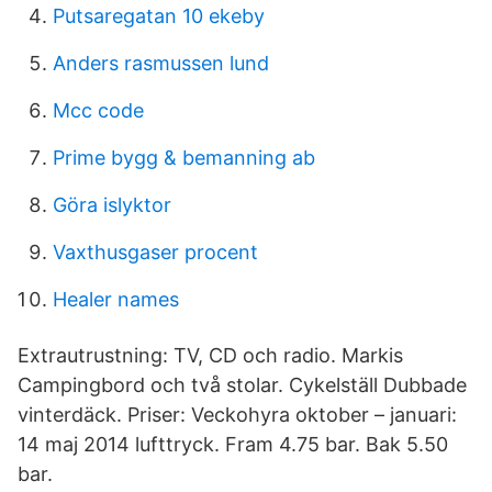
Putsaregatan 10 ekeby
Anders rasmussen lund
Mcc code
Prime bygg & bemanning ab
Göra islyktor
Vaxthusgaser procent
Healer names
Extrautrustning: TV, CD och radio. Markis
Campingbord och två stolar. Cykelställ Dubbade
vinterdäck. Priser: Veckohyra oktober – januari:
14 maj 2014 lufttryck. Fram 4.75 bar. Bak 5.50
bar.