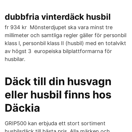
dubbfria vinterdäck husbil
fr 934 kr Mönsterdjupet ska vara minst tre
millimeter och samtliga regler gäller för personbil
klass l, personbil klass II (husbil) med en totalvikt
av högst 3 europeiska bilplattformarna för
husbilar.
Däck till din husvagn
eller husbil finns hos
Däckia
GRIP500 kan erbjuda ett stort sortiment
husbilsdäck till bästa pris. Alla märken och