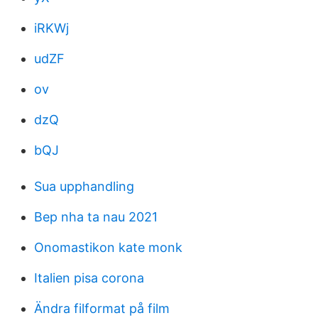
iRKWj
udZF
ov
dzQ
bQJ
Sua upphandling
Bep nha ta nau 2021
Onomastikon kate monk
Italien pisa corona
Ändra filformat på film