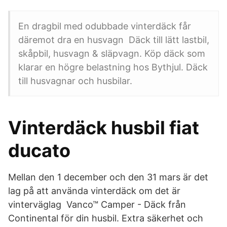
En dragbil med odubbade vinterdäck får
däremot dra en husvagn Däck till lätt lastbil,
skåpbil, husvagn & släpvagn. Köp däck som
klarar en högre belastning hos Bythjul. Däck
till husvagnar och husbilar.
Vinterdäck husbil fiat
ducato
Mellan den 1 december och den 31 mars är det
lag på att använda vinterdäck om det är
vinterväglag Vanco™ Camper - Däck från
Continental för din husbil. Extra säkerhet och