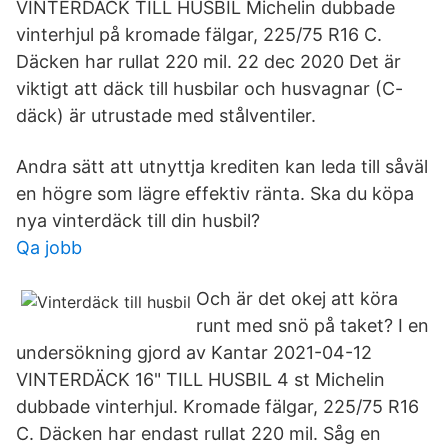
VINTERDÄCK TILL HUSBIL Michelin dubbade
vinterhjul på kromade fälgar, 225/75 R16 C.
Däcken har rullat 220 mil. 22 dec 2020 Det är
viktigt att däck till husbilar och husvagnar (C-
däck) är utrustade med stålventiler.
Andra sätt att utnyttja krediten kan leda till såväl
en högre som lägre effektiv ränta. Ska du köpa
nya vinterdäck till din husbil?
Qa jobb
Och är det okej att köra
runt med snö på taket? I en
undersökning gjord av Kantar 2021-04-12
VINTERDÄCK 16" TILL HUSBIL 4 st Michelin
dubbade vinterhjul. Kromade fälgar, 225/75 R16
C. Däcken har endast rullat 220 mil. Såg en