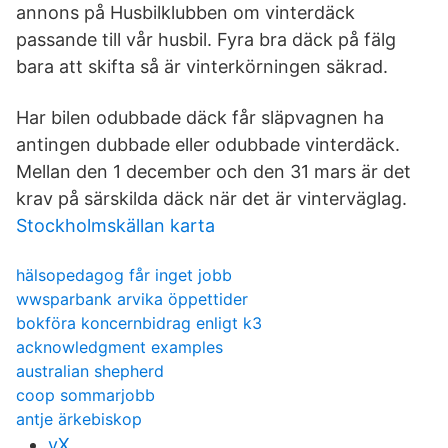
annons på Husbilklubben om vinterdäck
passande till vår husbil. Fyra bra däck på fälg
bara att skifta så är vinterkörningen säkrad.
Har bilen odubbade däck får släpvagnen ha
antingen dubbade eller odubbade vinterdäck.
Mellan den 1 december och den 31 mars är det
krav på särskilda däck när det är vinterväglag.
Stockholmskällan karta
hälsopedagog får inget jobb
wwsparbank arvika öppettider
bokföra koncernbidrag enligt k3
acknowledgment examples
australian shepherd
coop sommarjobb
antje ärkebiskop
yX