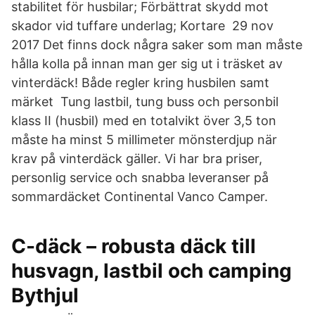
stabilitet för husbilar; Förbättrat skydd mot
skador vid tuffare underlag; Kortare 29 nov
2017 Det finns dock några saker som man måste
hålla kolla på innan man ger sig ut i träsket av
vinterdäck! Både regler kring husbilen samt
märket Tung lastbil, tung buss och personbil
klass II (husbil) med en totalvikt över 3,5 ton
måste ha minst 5 millimeter mönsterdjup när
krav på vinterdäck gäller. Vi har bra priser,
personlig service och snabba leveranser på
sommardäcket Continental Vanco Camper.
C-däck – robusta däck till
husvagn, lastbil och camping
Bythjul