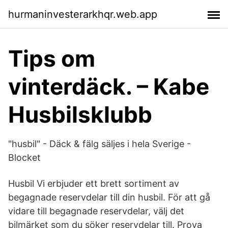
hurmaninvesterarkhqr.web.app
Tips om
vinterdäck. – Kabe
Husbilsklubb
"husbil" - Däck & fälg säljes i hela Sverige -
Blocket
Husbil Vi erbjuder ett brett sortiment av
begagnade reservdelar till din husbil. För att gå
vidare till begagnade reservdelar, välj det
bilmärket som du söker reservdelar till. Prova