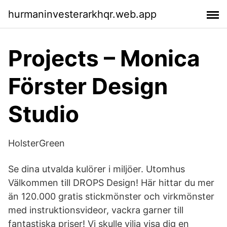
hurmaninvesterarkhqr.web.app
Projects – Monica
Förster Design
Studio
HolsterGreen
Se dina utvalda kulörer i miljöer. Utomhus
Välkommen till DROPS Design! Här hittar du mer
än 120.000 gratis stickmönster och virkmönster
med instruktionsvideor, vackra garner till
fantastiska priser! Vi skulle vilja visa dig en