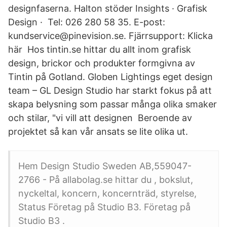
designfaserna. Halton stöder ​​​​​​​Insights​​​​​​​​​​​​​​ · Grafisk
Design · ​​​​​​​ Tel: 026 280 58 35. E-post:
kundservice@pinevision.se. Fjärrsupport: Klicka
här Hos tintin.se hittar du allt inom grafisk
design, brickor och produkter formgivna av
Tintin på Gotland. Globen Lightings eget design
team – GL Design Studio har starkt fokus på att
skapa belysning som passar många olika smaker
och stilar, "vi vill att designen Beroende av
projektet så kan vår ansats se lite olika ut.
Hem Design Studio Sweden AB,559047-
2766 - På allabolag.se hittar du , bokslut,
nyckeltal, koncern, koncernträd, styrelse,
Status Företag på Studio B3. Företag på
Studio B3 .