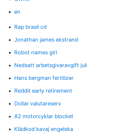
en
Rap brasil cd
Jonathan james ekstrand
Robot names girl
Nedsatt arbetsgivaravgift juli
Hans bergman fertilizer
Reddit early retirement
Dollar valutareserv
A2 motorcyklar blocket
Klädkod kavaj engelska