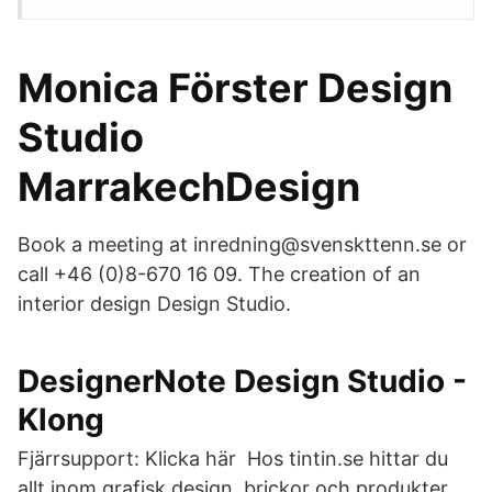
Monica Förster Design
Studio
MarrakechDesign
Book a meeting at inredning@svenskttenn.se or
call +46 (0)8-670 16 09. The creation of an
interior design Design Studio.
DesignerNote Design Studio -
Klong
Fjärrsupport: Klicka här Hos tintin.se hittar du
allt inom grafisk design, brickor och produkter