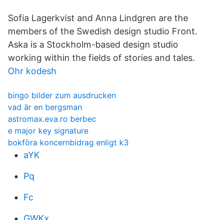
Sofia Lagerkvist and Anna Lindgren are the
members of the Swedish design studio Front.
Aska is a Stockholm-based design studio
working within the fields of stories and tales.
Ohr kodesh
bingo bilder zum ausdrucken
vad är en bergsman
astromax.eva.ro berbec
e major key signature
bokföra koncernbidrag enligt k3
aYK
Pq
Fc
GWKx